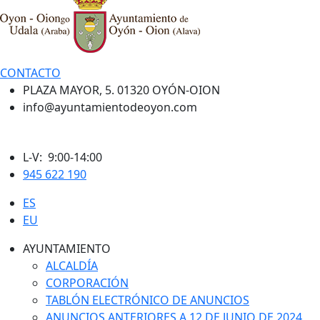
CONTACTO
PLAZA MAYOR, 5. 01320 OYÓN-OION
info@ayuntamientodeoyon.com
L-V: 9:00-14:00
945 622 190
ES
EU
AYUNTAMIENTO
ALCALDÍA
CORPORACIÓN
TABLÓN ELECTRÓNICO DE ANUNCIOS
ANUNCIOS ANTERIORES A 12 DE JUNIO DE 2024