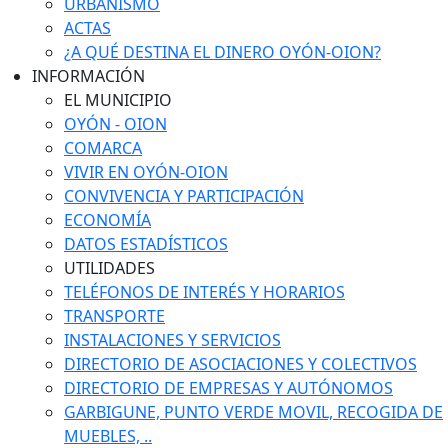
URBANISMO
ACTAS
¿A QUÉ DESTINA EL DINERO OYÓN-OION?
INFORMACIÓN
EL MUNICIPIO
OYÓN - OION
COMARCA
VIVIR EN OYÓN-OION
CONVIVENCIA Y PARTICIPACIÓN
ECONOMÍA
DATOS ESTADÍSTICOS
UTILIDADES
TELÉFONOS DE INTERÉS Y HORARIOS
TRANSPORTE
INSTALACIONES Y SERVICIOS
DIRECTORIO DE ASOCIACIONES Y COLECTIVOS
DIRECTORIO DE EMPRESAS Y AUTÓNOMOS
GARBIGUNE, PUNTO VERDE MOVIL, RECOGIDA DE
MUEBLES, ..