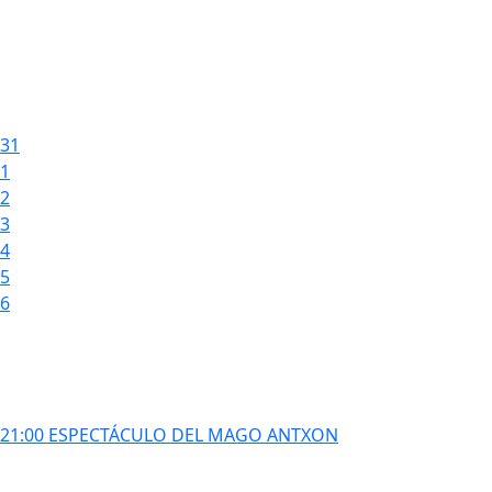
31
1
2
3
4
5
6
21:00 ESPECTÁCULO DEL MAGO ANTXON