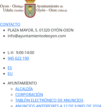
CONTACTO
PLAZA MAYOR, 5. 01320 OYÓN-OION
info@ayuntamientodeoyon.com
L-V: 9:00-14:00
945 622 190
ES
EU
AYUNTAMIENTO
ALCALDÍA
CORPORACIÓN
TABLÓN ELECTRÓNICO DE ANUNCIOS
ANUNCIOS ANTERIORES A 12 DE JUNIO DE 2024