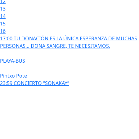
12
13
14
15
16
17:00 TU DONACIÓN ES LA ÚNICA ESPERANZA DE MUCHAS
PERSONAS… DONA SANGRE, TE NECESITAMOS.
PLAYA-BUS
Pintxo Pote
23:59 CONCIERTO “SONAKAY”