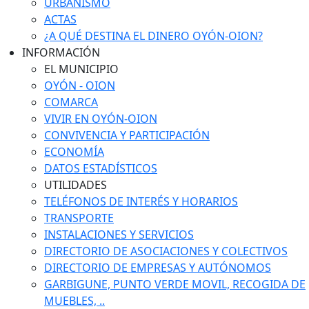
URBANISMO
ACTAS
¿A QUÉ DESTINA EL DINERO OYÓN-OION?
INFORMACIÓN
EL MUNICIPIO
OYÓN - OION
COMARCA
VIVIR EN OYÓN-OION
CONVIVENCIA Y PARTICIPACIÓN
ECONOMÍA
DATOS ESTADÍSTICOS
UTILIDADES
TELÉFONOS DE INTERÉS Y HORARIOS
TRANSPORTE
INSTALACIONES Y SERVICIOS
DIRECTORIO DE ASOCIACIONES Y COLECTIVOS
DIRECTORIO DE EMPRESAS Y AUTÓNOMOS
GARBIGUNE, PUNTO VERDE MOVIL, RECOGIDA DE
MUEBLES, ..