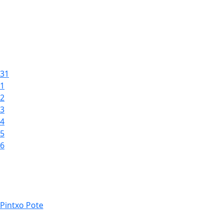
31
1
2
3
4
5
6
Pintxo Pote