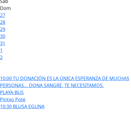
Sáb
Dom
27
28
29
30
31
1
2
10:00 TU DONACIÓN ES LA ÚNICA ESPERANZA DE MUCHAS
PERSONAS… DONA SANGRE, TE NECESITAMOS.
PLAYA-BUS
Pintxo Pote
10:30 BLUSA EGUNA