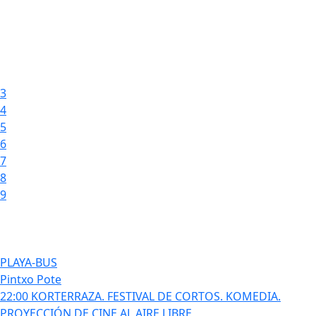
3
4
5
6
7
8
9
PLAYA-BUS
Pintxo Pote
22:00 KORTERRAZA. FESTIVAL DE CORTOS. KOMEDIA.
PROYECCIÓN DE CINE AL AIRE LIBRE