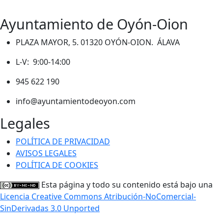
Ayuntamiento de Oyón-Oion
PLAZA MAYOR, 5. 01320 OYÓN-OION. ÁLAVA
L-V: 9:00-14:00
945 622 190
info@ayuntamientodeoyon.com
Legales
POLÍTICA DE PRIVACIDAD
AVISOS LEGALES
POLÍTICA DE COOKIES
Esta página y todo su contenido está bajo una
Licencia Creative Commons Atribución-NoComercial-
SinDerivadas 3.0 Unported