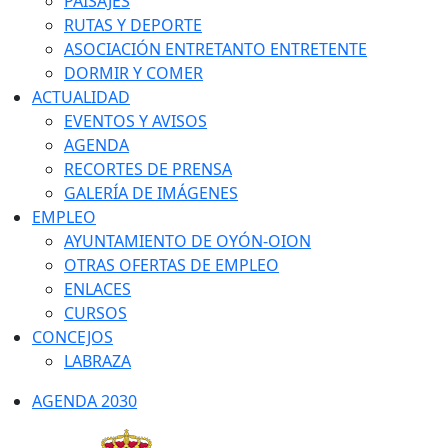
PAISAJES
RUTAS Y DEPORTE
ASOCIACIÓN ENTRETANTO ENTRETENTE
DORMIR Y COMER
ACTUALIDAD
EVENTOS Y AVISOS
AGENDA
RECORTES DE PRENSA
GALERÍA DE IMÁGENES
EMPLEO
AYUNTAMIENTO DE OYÓN-OION
OTRAS OFERTAS DE EMPLEO
ENLACES
CURSOS
CONCEJOS
LABRAZA
AGENDA 2030