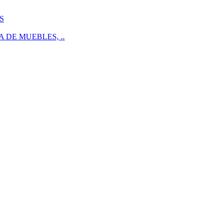
S
 DE MUEBLES, ..