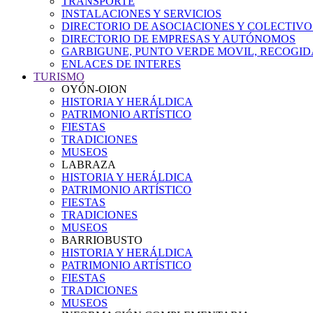
TRANSPORTE
INSTALACIONES Y SERVICIOS
DIRECTORIO DE ASOCIACIONES Y COLECTIVO
DIRECTORIO DE EMPRESAS Y AUTÓNOMOS
GARBIGUNE, PUNTO VERDE MOVIL, RECOGIDA
ENLACES DE INTERES
TURISMO
OYÓN-OION
HISTORIA Y HERÁLDICA
PATRIMONIO ARTÍSTICO
FIESTAS
TRADICIONES
MUSEOS
LABRAZA
HISTORIA Y HERÁLDICA
PATRIMONIO ARTÍSTICO
FIESTAS
TRADICIONES
MUSEOS
BARRIOBUSTO
HISTORIA Y HERÁLDICA
PATRIMONIO ARTÍSTICO
FIESTAS
TRADICIONES
MUSEOS