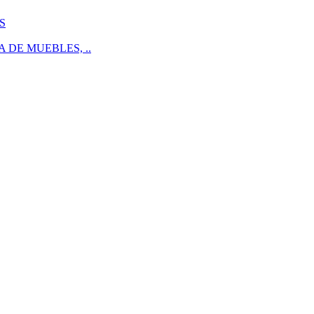
S
 DE MUEBLES, ..