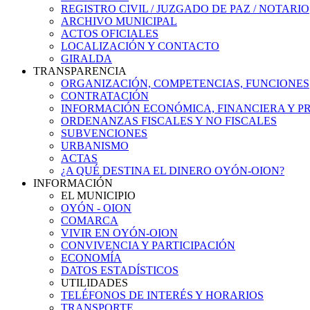
REGISTRO CIVIL / JUZGADO DE PAZ / NOTARIO
ARCHIVO MUNICIPAL
ACTOS OFICIALES
LOCALIZACIÓN Y CONTACTO
GIRALDA
TRANSPARENCIA
ORGANIZACIÓN, COMPETENCIAS, FUNCIONES
CONTRATACIÓN
INFORMACIÓN ECONÓMICA, FINANCIERA Y P
ORDENANZAS FISCALES Y NO FISCALES
SUBVENCIONES
URBANISMO
ACTAS
¿A QUÉ DESTINA EL DINERO OYÓN-OION?
INFORMACIÓN
EL MUNICIPIO
OYÓN - OION
COMARCA
VIVIR EN OYÓN-OION
CONVIVENCIA Y PARTICIPACIÓN
ECONOMÍA
DATOS ESTADÍSTICOS
UTILIDADES
TELÉFONOS DE INTERÉS Y HORARIOS
TRANSPORTE