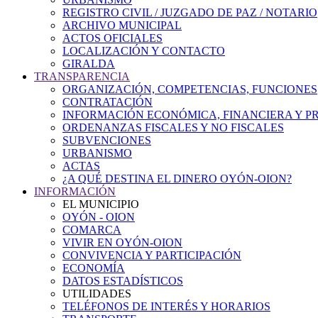
REGISTRO CIVIL / JUZGADO DE PAZ / NOTARIO
ARCHIVO MUNICIPAL
ACTOS OFICIALES
LOCALIZACIÓN Y CONTACTO
GIRALDA
TRANSPARENCIA
ORGANIZACIÓN, COMPETENCIAS, FUNCIONES
CONTRATACIÓN
INFORMACIÓN ECONÓMICA, FINANCIERA Y P
ORDENANZAS FISCALES Y NO FISCALES
SUBVENCIONES
URBANISMO
ACTAS
¿A QUÉ DESTINA EL DINERO OYÓN-OION?
INFORMACIÓN
EL MUNICIPIO
OYÓN - OION
COMARCA
VIVIR EN OYÓN-OION
CONVIVENCIA Y PARTICIPACIÓN
ECONOMÍA
DATOS ESTADÍSTICOS
UTILIDADES
TELÉFONOS DE INTERÉS Y HORARIOS