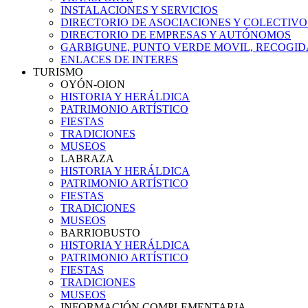
INSTALACIONES Y SERVICIOS
DIRECTORIO DE ASOCIACIONES Y COLECTIVO
DIRECTORIO DE EMPRESAS Y AUTÓNOMOS
GARBIGUNE, PUNTO VERDE MOVIL, RECOGIDA
ENLACES DE INTERES
TURISMO
OYÓN-OION
HISTORIA Y HERÁLDICA
PATRIMONIO ARTÍSTICO
FIESTAS
TRADICIONES
MUSEOS
LABRAZA
HISTORIA Y HERÁLDICA
PATRIMONIO ARTÍSTICO
FIESTAS
TRADICIONES
MUSEOS
BARRIOBUSTO
HISTORIA Y HERÁLDICA
PATRIMONIO ARTÍSTICO
FIESTAS
TRADICIONES
MUSEOS
INFORMACIÓN COMPLEMENTARIA