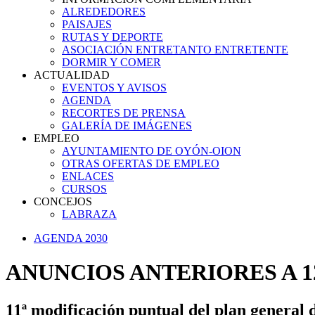
ALREDEDORES
PAISAJES
RUTAS Y DEPORTE
ASOCIACIÓN ENTRETANTO ENTRETENTE
DORMIR Y COMER
ACTUALIDAD
EVENTOS Y AVISOS
AGENDA
RECORTES DE PRENSA
GALERÍA DE IMÁGENES
EMPLEO
AYUNTAMIENTO DE OYÓN-OION
OTRAS OFERTAS DE EMPLEO
ENLACES
CURSOS
CONCEJOS
LABRAZA
AGENDA 2030
ANUNCIOS ANTERIORES A 12
11ª modificación puntual del plan general 