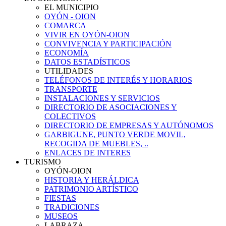
EL MUNICIPIO
OYÓN - OION
COMARCA
VIVIR EN OYÓN-OION
CONVIVENCIA Y PARTICIPACIÓN
ECONOMÍA
DATOS ESTADÍSTICOS
UTILIDADES
TELÉFONOS DE INTERÉS Y HORARIOS
TRANSPORTE
INSTALACIONES Y SERVICIOS
DIRECTORIO DE ASOCIACIONES Y
COLECTIVOS
DIRECTORIO DE EMPRESAS Y AUTÓNOMOS
GARBIGUNE, PUNTO VERDE MOVIL,
RECOGIDA DE MUEBLES, ..
ENLACES DE INTERES
TURISMO
OYÓN-OION
HISTORIA Y HERÁLDICA
PATRIMONIO ARTÍSTICO
FIESTAS
TRADICIONES
MUSEOS
LABRAZA