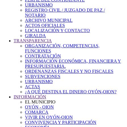
URBANISMO
REGISTRO CIVIL / JUZGADO DE PAZ /
NOTARIO
ARCHIVO MUNICIPAL
ACTOS OFICIALES
LOCALIZACIÓN Y CONTACTO
GIRALDA
TRANSPARENCIA
ORGANIZACIÓN, COMPETENCIAS,
FUNCIONES
CONTRATACIÓN
INFORMACIÓN ECONÓMICA, FINANCIERA Y
PRESUPUESTARIA.
ORDENANZAS FISCALES Y NO FISCALES
SUBVENCIONES
URBANISMO
ACTAS
¿A QUÉ DESTINA EL DINERO OYÓN-OION?
INFORMACIÓN
EL MUNICIPIO
OYÓN - OION
COMARCA
VIVIR EN OYÓN-OION
CONVIVENCIA Y PARTICIPACIÓN