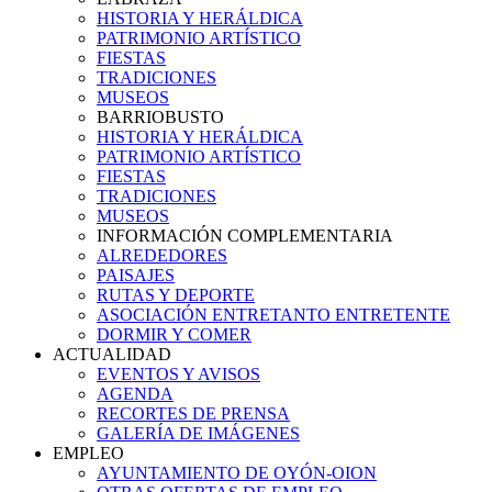
HISTORIA Y HERÁLDICA
PATRIMONIO ARTÍSTICO
FIESTAS
TRADICIONES
MUSEOS
BARRIOBUSTO
HISTORIA Y HERÁLDICA
PATRIMONIO ARTÍSTICO
FIESTAS
TRADICIONES
MUSEOS
INFORMACIÓN COMPLEMENTARIA
ALREDEDORES
PAISAJES
RUTAS Y DEPORTE
ASOCIACIÓN ENTRETANTO ENTRETENTE
DORMIR Y COMER
ACTUALIDAD
EVENTOS Y AVISOS
AGENDA
RECORTES DE PRENSA
GALERÍA DE IMÁGENES
EMPLEO
AYUNTAMIENTO DE OYÓN-OION