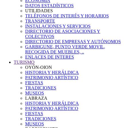
ECONOMÍA
DATOS ESTADÍSTICOS
UTILIDADES
TELÉFONOS DE INTERÉS Y HORARIOS
TRANSPORTE
INSTALACIONES Y SERVICIOS
DIRECTORIO DE ASOCIACIONES Y
COLECTIVOS
DIRECTORIO DE EMPRESAS Y AUTÓNOMOS
GARBIGUNE, PUNTO VERDE MOVIL,
RECOGIDA DE MUEBLES, ..
ENLACES DE INTERES
TURISMO
OYÓN-OION
HISTORIA Y HERÁLDICA
PATRIMONIO ARTÍSTICO
FIESTAS
TRADICIONES
MUSEOS
LABRAZA
HISTORIA Y HERÁLDICA
PATRIMONIO ARTÍSTICO
FIESTAS
TRADICIONES
MUSEOS