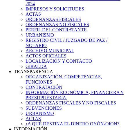
2024
IMPRESOS Y SOLICITUDES
ACTAS
ORDENANZAS FISCALES
ORDENANZAS NO FISCALES
PERFIL DEL CONTRATANTE
URBANISMO
REGISTRO CIVIL / JUZGADO DE PAZ /
NOTARIO
ARCHIVO MUNICIPAL
ACTOS OFICIALES
LOCALIZACIÓN Y CONTACTO
GIRALDA
TRANSPARENCIA
ORGANIZACIÓN, COMPETENCIAS,
FUNCIONES
CONTRATACIÓN
INFORMACIÓN ECONÓMICA, FINANCIERA Y
PRESUPUESTARIA.
ORDENANZAS FISCALES Y NO FISCALES
SUBVENCIONES
URBANISMO
ACTAS
¿A QUÉ DESTINA EL DINERO OYÓN-OION?
INFORMACIÓN