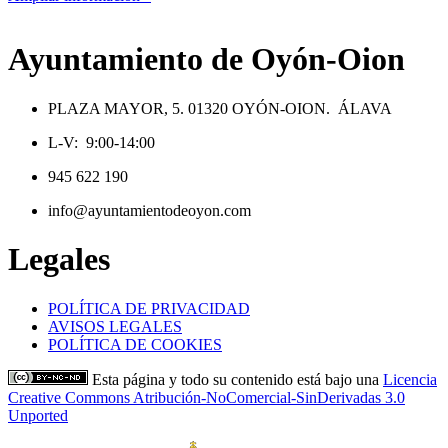
Ayuntamiento de Oyón-Oion
PLAZA MAYOR, 5. 01320 OYÓN-OION. ÁLAVA
L-V: 9:00-14:00
945 622 190
info@ayuntamientodeoyon.com
Legales
POLÍTICA DE PRIVACIDAD
AVISOS LEGALES
POLÍTICA DE COOKIES
Esta página y todo su contenido está bajo una
Licencia
Creative Commons Atribución-NoComercial-SinDerivadas 3.0
Unported