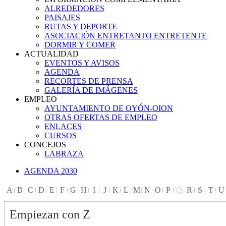
ALREDEDORES
PAISAJES
RUTAS Y DEPORTE
ASOCIACIÓN ENTRETANTO ENTRETENTE
DORMIR Y COMER
ACTUALIDAD
EVENTOS Y AVISOS
AGENDA
RECORTES DE PRENSA
GALERÍA DE IMÁGENES
EMPLEO
AYUNTAMIENTO DE OYÓN-OION
OTRAS OFERTAS DE EMPLEO
ENLACES
CURSOS
CONCEJOS
LABRAZA
AGENDA 2030
A
B
C
D
E
F
G
H
I
J
K
L
M
N
O
P
Q
R
S
T
U
Empiezan con Z