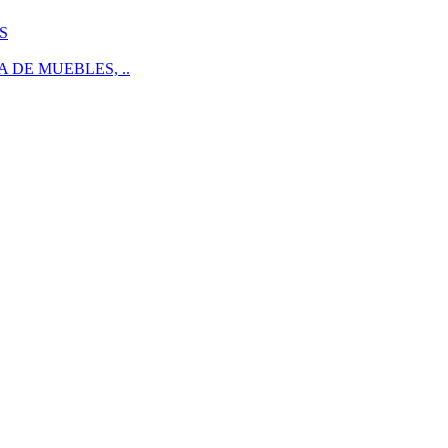
S
 DE MUEBLES, ..