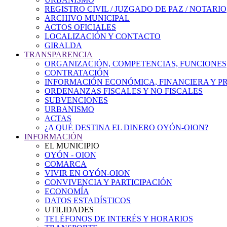
REGISTRO CIVIL / JUZGADO DE PAZ / NOTARIO
ARCHIVO MUNICIPAL
ACTOS OFICIALES
LOCALIZACIÓN Y CONTACTO
GIRALDA
TRANSPARENCIA
ORGANIZACIÓN, COMPETENCIAS, FUNCIONES
CONTRATACIÓN
INFORMACIÓN ECONÓMICA, FINANCIERA Y P
ORDENANZAS FISCALES Y NO FISCALES
SUBVENCIONES
URBANISMO
ACTAS
¿A QUÉ DESTINA EL DINERO OYÓN-OION?
INFORMACIÓN
EL MUNICIPIO
OYÓN - OION
COMARCA
VIVIR EN OYÓN-OION
CONVIVENCIA Y PARTICIPACIÓN
ECONOMÍA
DATOS ESTADÍSTICOS
UTILIDADES
TELÉFONOS DE INTERÉS Y HORARIOS