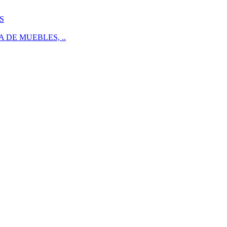
S
 DE MUEBLES, ..