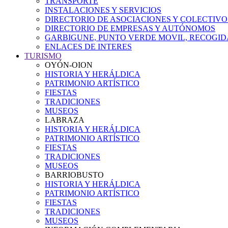
TRANSPORTE
INSTALACIONES Y SERVICIOS
DIRECTORIO DE ASOCIACIONES Y COLECTIVO
DIRECTORIO DE EMPRESAS Y AUTÓNOMOS
GARBIGUNE, PUNTO VERDE MOVIL, RECOGIDA
ENLACES DE INTERES
TURISMO
OYÓN-OION
HISTORIA Y HERÁLDICA
PATRIMONIO ARTÍSTICO
FIESTAS
TRADICIONES
MUSEOS
LABRAZA
HISTORIA Y HERÁLDICA
PATRIMONIO ARTÍSTICO
FIESTAS
TRADICIONES
MUSEOS
BARRIOBUSTO
HISTORIA Y HERÁLDICA
PATRIMONIO ARTÍSTICO
FIESTAS
TRADICIONES
MUSEOS