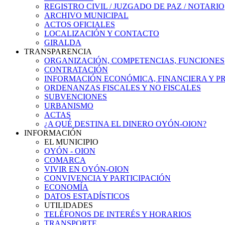
REGISTRO CIVIL / JUZGADO DE PAZ / NOTARIO
ARCHIVO MUNICIPAL
ACTOS OFICIALES
LOCALIZACIÓN Y CONTACTO
GIRALDA
TRANSPARENCIA
ORGANIZACIÓN, COMPETENCIAS, FUNCIONES
CONTRATACIÓN
INFORMACIÓN ECONÓMICA, FINANCIERA Y P
ORDENANZAS FISCALES Y NO FISCALES
SUBVENCIONES
URBANISMO
ACTAS
¿A QUÉ DESTINA EL DINERO OYÓN-OION?
INFORMACIÓN
EL MUNICIPIO
OYÓN - OION
COMARCA
VIVIR EN OYÓN-OION
CONVIVENCIA Y PARTICIPACIÓN
ECONOMÍA
DATOS ESTADÍSTICOS
UTILIDADES
TELÉFONOS DE INTERÉS Y HORARIOS
TRANSPORTE