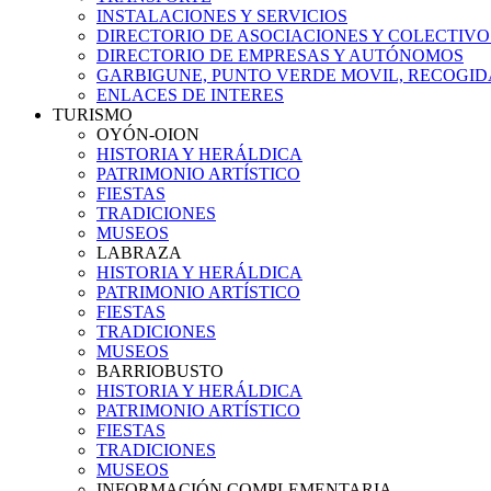
INSTALACIONES Y SERVICIOS
DIRECTORIO DE ASOCIACIONES Y COLECTIVO
DIRECTORIO DE EMPRESAS Y AUTÓNOMOS
GARBIGUNE, PUNTO VERDE MOVIL, RECOGIDA
ENLACES DE INTERES
TURISMO
OYÓN-OION
HISTORIA Y HERÁLDICA
PATRIMONIO ARTÍSTICO
FIESTAS
TRADICIONES
MUSEOS
LABRAZA
HISTORIA Y HERÁLDICA
PATRIMONIO ARTÍSTICO
FIESTAS
TRADICIONES
MUSEOS
BARRIOBUSTO
HISTORIA Y HERÁLDICA
PATRIMONIO ARTÍSTICO
FIESTAS
TRADICIONES
MUSEOS
INFORMACIÓN COMPLEMENTARIA