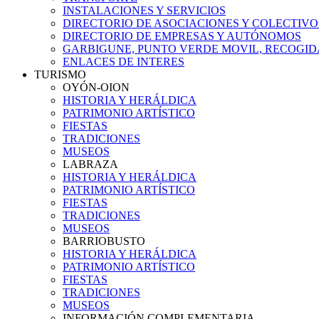
INSTALACIONES Y SERVICIOS
DIRECTORIO DE ASOCIACIONES Y COLECTIVO
DIRECTORIO DE EMPRESAS Y AUTÓNOMOS
GARBIGUNE, PUNTO VERDE MOVIL, RECOGIDA
ENLACES DE INTERES
TURISMO
OYÓN-OION
HISTORIA Y HERÁLDICA
PATRIMONIO ARTÍSTICO
FIESTAS
TRADICIONES
MUSEOS
LABRAZA
HISTORIA Y HERÁLDICA
PATRIMONIO ARTÍSTICO
FIESTAS
TRADICIONES
MUSEOS
BARRIOBUSTO
HISTORIA Y HERÁLDICA
PATRIMONIO ARTÍSTICO
FIESTAS
TRADICIONES
MUSEOS
INFORMACIÓN COMPLEMENTARIA