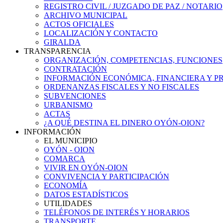
REGISTRO CIVIL / JUZGADO DE PAZ / NOTARIO
ARCHIVO MUNICIPAL
ACTOS OFICIALES
LOCALIZACIÓN Y CONTACTO
GIRALDA
TRANSPARENCIA
ORGANIZACIÓN, COMPETENCIAS, FUNCIONES
CONTRATACIÓN
INFORMACIÓN ECONÓMICA, FINANCIERA Y P
ORDENANZAS FISCALES Y NO FISCALES
SUBVENCIONES
URBANISMO
ACTAS
¿A QUÉ DESTINA EL DINERO OYÓN-OION?
INFORMACIÓN
EL MUNICIPIO
OYÓN - OION
COMARCA
VIVIR EN OYÓN-OION
CONVIVENCIA Y PARTICIPACIÓN
ECONOMÍA
DATOS ESTADÍSTICOS
UTILIDADES
TELÉFONOS DE INTERÉS Y HORARIOS
TRANSPORTE