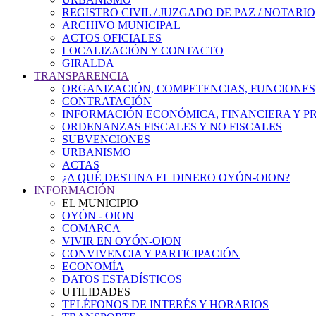
REGISTRO CIVIL / JUZGADO DE PAZ / NOTARIO
ARCHIVO MUNICIPAL
ACTOS OFICIALES
LOCALIZACIÓN Y CONTACTO
GIRALDA
TRANSPARENCIA
ORGANIZACIÓN, COMPETENCIAS, FUNCIONES
CONTRATACIÓN
INFORMACIÓN ECONÓMICA, FINANCIERA Y P
ORDENANZAS FISCALES Y NO FISCALES
SUBVENCIONES
URBANISMO
ACTAS
¿A QUÉ DESTINA EL DINERO OYÓN-OION?
INFORMACIÓN
EL MUNICIPIO
OYÓN - OION
COMARCA
VIVIR EN OYÓN-OION
CONVIVENCIA Y PARTICIPACIÓN
ECONOMÍA
DATOS ESTADÍSTICOS
UTILIDADES
TELÉFONOS DE INTERÉS Y HORARIOS