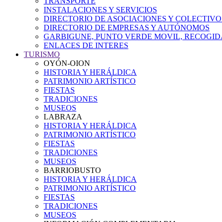
TRANSPORTE
INSTALACIONES Y SERVICIOS
DIRECTORIO DE ASOCIACIONES Y COLECTIVO
DIRECTORIO DE EMPRESAS Y AUTÓNOMOS
GARBIGUNE, PUNTO VERDE MOVIL, RECOGIDA
ENLACES DE INTERES
TURISMO
OYÓN-OION
HISTORIA Y HERÁLDICA
PATRIMONIO ARTÍSTICO
FIESTAS
TRADICIONES
MUSEOS
LABRAZA
HISTORIA Y HERÁLDICA
PATRIMONIO ARTÍSTICO
FIESTAS
TRADICIONES
MUSEOS
BARRIOBUSTO
HISTORIA Y HERÁLDICA
PATRIMONIO ARTÍSTICO
FIESTAS
TRADICIONES
MUSEOS