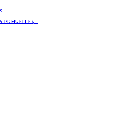
S
 DE MUEBLES, ..