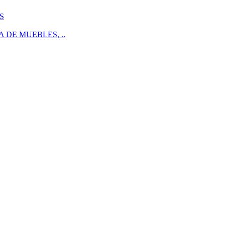
S
 DE MUEBLES, ..