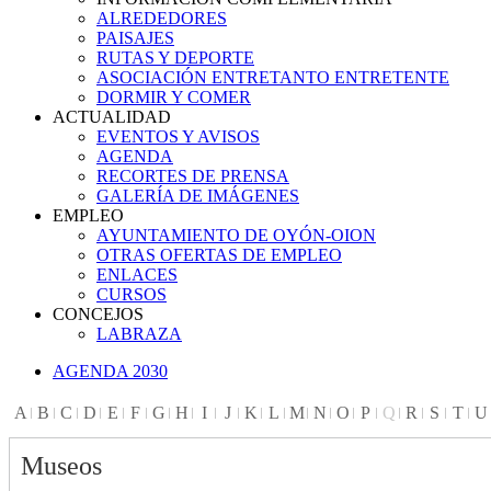
ALREDEDORES
PAISAJES
RUTAS Y DEPORTE
ASOCIACIÓN ENTRETANTO ENTRETENTE
DORMIR Y COMER
ACTUALIDAD
EVENTOS Y AVISOS
AGENDA
RECORTES DE PRENSA
GALERÍA DE IMÁGENES
EMPLEO
AYUNTAMIENTO DE OYÓN-OION
OTRAS OFERTAS DE EMPLEO
ENLACES
CURSOS
CONCEJOS
LABRAZA
AGENDA 2030
A
B
C
D
E
F
G
H
I
J
K
L
M
N
O
P
Q
R
S
T
U
Museos