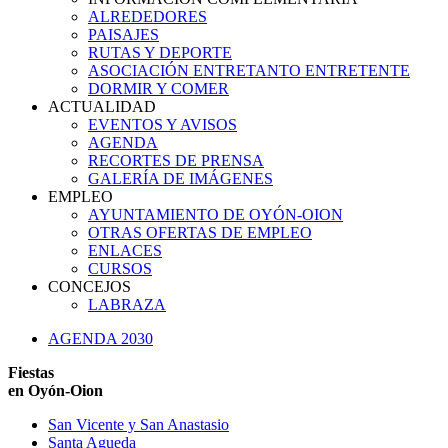
ALREDEDORES
PAISAJES
RUTAS Y DEPORTE
ASOCIACIÓN ENTRETANTO ENTRETENTE
DORMIR Y COMER
ACTUALIDAD
EVENTOS Y AVISOS
AGENDA
RECORTES DE PRENSA
GALERÍA DE IMÁGENES
EMPLEO
AYUNTAMIENTO DE OYÓN-OION
OTRAS OFERTAS DE EMPLEO
ENLACES
CURSOS
CONCEJOS
LABRAZA
AGENDA 2030
Fiestas
en Oyón-Oion
San Vicente y San Anastasio
Santa Agueda