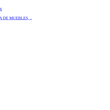
S
 DE MUEBLES, ..