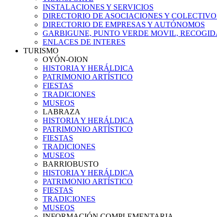
INSTALACIONES Y SERVICIOS
DIRECTORIO DE ASOCIACIONES Y COLECTIVO
DIRECTORIO DE EMPRESAS Y AUTÓNOMOS
GARBIGUNE, PUNTO VERDE MOVIL, RECOGIDA
ENLACES DE INTERES
TURISMO
OYÓN-OION
HISTORIA Y HERÁLDICA
PATRIMONIO ARTÍSTICO
FIESTAS
TRADICIONES
MUSEOS
LABRAZA
HISTORIA Y HERÁLDICA
PATRIMONIO ARTÍSTICO
FIESTAS
TRADICIONES
MUSEOS
BARRIOBUSTO
HISTORIA Y HERÁLDICA
PATRIMONIO ARTÍSTICO
FIESTAS
TRADICIONES
MUSEOS
INFORMACIÓN COMPLEMENTARIA