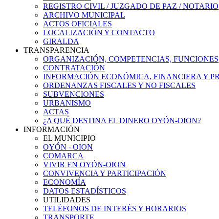
REGISTRO CIVIL / JUZGADO DE PAZ / NOTARIO
ARCHIVO MUNICIPAL
ACTOS OFICIALES
LOCALIZACIÓN Y CONTACTO
GIRALDA
TRANSPARENCIA
ORGANIZACIÓN, COMPETENCIAS, FUNCIONES
CONTRATACIÓN
INFORMACIÓN ECONÓMICA, FINANCIERA Y P
ORDENANZAS FISCALES Y NO FISCALES
SUBVENCIONES
URBANISMO
ACTAS
¿A QUÉ DESTINA EL DINERO OYÓN-OION?
INFORMACIÓN
EL MUNICIPIO
OYÓN - OION
COMARCA
VIVIR EN OYÓN-OION
CONVIVENCIA Y PARTICIPACIÓN
ECONOMÍA
DATOS ESTADÍSTICOS
UTILIDADES
TELÉFONOS DE INTERÉS Y HORARIOS
TRANSPORTE