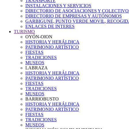
TRANSPORTE
INSTALACIONES Y SERVICIOS
DIRECTORIO DE ASOCIACIONES Y COLECTIVO
DIRECTORIO DE EMPRESAS Y AUTÓNOMOS
GARBIGUNE, PUNTO VERDE MOVIL, RECOGIDA
ENLACES DE INTERES
TURISMO
OYÓN-OION
HISTORIA Y HERÁLDICA
PATRIMONIO ARTÍSTICO
FIESTAS
TRADICIONES
MUSEOS
LABRAZA
HISTORIA Y HERÁLDICA
PATRIMONIO ARTÍSTICO
FIESTAS
TRADICIONES
MUSEOS
BARRIOBUSTO
HISTORIA Y HERÁLDICA
PATRIMONIO ARTÍSTICO
FIESTAS
TRADICIONES
MUSEOS