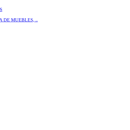
S
 DE MUEBLES, ..