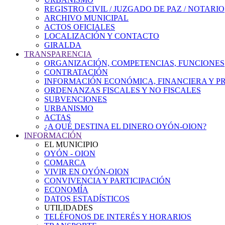
REGISTRO CIVIL / JUZGADO DE PAZ / NOTARIO
ARCHIVO MUNICIPAL
ACTOS OFICIALES
LOCALIZACIÓN Y CONTACTO
GIRALDA
TRANSPARENCIA
ORGANIZACIÓN, COMPETENCIAS, FUNCIONES
CONTRATACIÓN
INFORMACIÓN ECONÓMICA, FINANCIERA Y P
ORDENANZAS FISCALES Y NO FISCALES
SUBVENCIONES
URBANISMO
ACTAS
¿A QUÉ DESTINA EL DINERO OYÓN-OION?
INFORMACIÓN
EL MUNICIPIO
OYÓN - OION
COMARCA
VIVIR EN OYÓN-OION
CONVIVENCIA Y PARTICIPACIÓN
ECONOMÍA
DATOS ESTADÍSTICOS
UTILIDADES
TELÉFONOS DE INTERÉS Y HORARIOS