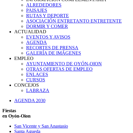
ALREDEDORES
PAISAJES
RUTAS Y DEPORTE
ASOCIACIÓN ENTRETANTO ENTRETENTE
DORMIR Y COMER
ACTUALIDAD
EVENTOS Y AVISOS
AGENDA
RECORTES DE PRENSA
GALERÍA DE IMÁGENES
EMPLEO
AYUNTAMIENTO DE OYÓN-OION
OTRAS OFERTAS DE EMPLEO
ENLACES
CURSOS
CONCEJOS
LABRAZA
AGENDA 2030
Fiestas
en Oyón-Oion
San Vicente y San Anastasio
Santa Agueda