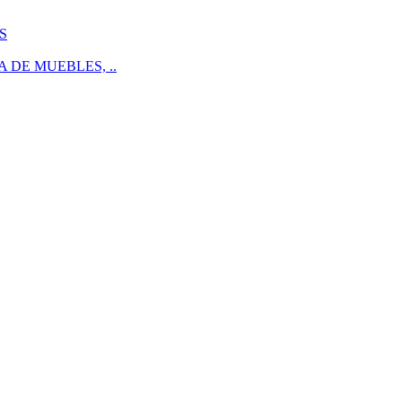
S
 DE MUEBLES, ..