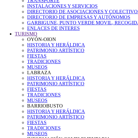
TRANSPORTE
INSTALACIONES Y SERVICIOS
DIRECTORIO DE ASOCIACIONES Y COLECTIVO
DIRECTORIO DE EMPRESAS Y AUTÓNOMOS
GARBIGUNE, PUNTO VERDE MOVIL, RECOGIDA
ENLACES DE INTERES
TURISMO
OYÓN-OION
HISTORIA Y HERÁLDICA
PATRIMONIO ARTÍSTICO
FIESTAS
TRADICIONES
MUSEOS
LABRAZA
HISTORIA Y HERÁLDICA
PATRIMONIO ARTÍSTICO
FIESTAS
TRADICIONES
MUSEOS
BARRIOBUSTO
HISTORIA Y HERÁLDICA
PATRIMONIO ARTÍSTICO
FIESTAS
TRADICIONES
MUSEOS