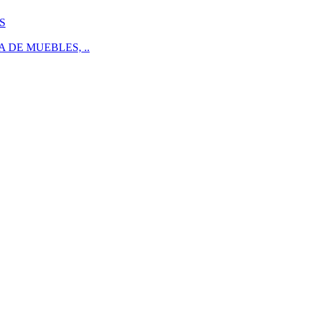
S
 DE MUEBLES, ..