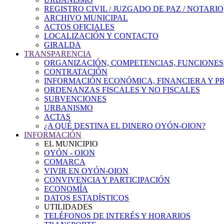
REGISTRO CIVIL / JUZGADO DE PAZ / NOTARIO
ARCHIVO MUNICIPAL
ACTOS OFICIALES
LOCALIZACIÓN Y CONTACTO
GIRALDA
TRANSPARENCIA
ORGANIZACIÓN, COMPETENCIAS, FUNCIONES
CONTRATACIÓN
INFORMACIÓN ECONÓMICA, FINANCIERA Y P
ORDENANZAS FISCALES Y NO FISCALES
SUBVENCIONES
URBANISMO
ACTAS
¿A QUÉ DESTINA EL DINERO OYÓN-OION?
INFORMACIÓN
EL MUNICIPIO
OYÓN - OION
COMARCA
VIVIR EN OYÓN-OION
CONVIVENCIA Y PARTICIPACIÓN
ECONOMÍA
DATOS ESTADÍSTICOS
UTILIDADES
TELÉFONOS DE INTERÉS Y HORARIOS