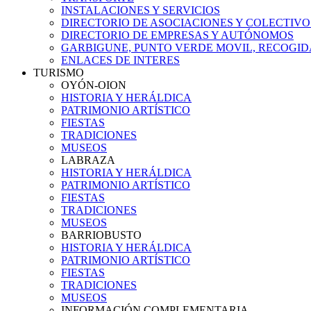
INSTALACIONES Y SERVICIOS
DIRECTORIO DE ASOCIACIONES Y COLECTIVO
DIRECTORIO DE EMPRESAS Y AUTÓNOMOS
GARBIGUNE, PUNTO VERDE MOVIL, RECOGIDA
ENLACES DE INTERES
TURISMO
OYÓN-OION
HISTORIA Y HERÁLDICA
PATRIMONIO ARTÍSTICO
FIESTAS
TRADICIONES
MUSEOS
LABRAZA
HISTORIA Y HERÁLDICA
PATRIMONIO ARTÍSTICO
FIESTAS
TRADICIONES
MUSEOS
BARRIOBUSTO
HISTORIA Y HERÁLDICA
PATRIMONIO ARTÍSTICO
FIESTAS
TRADICIONES
MUSEOS
INFORMACIÓN COMPLEMENTARIA