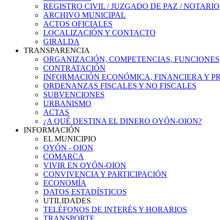
REGISTRO CIVIL / JUZGADO DE PAZ / NOTARIO
ARCHIVO MUNICIPAL
ACTOS OFICIALES
LOCALIZACIÓN Y CONTACTO
GIRALDA
TRANSPARENCIA
ORGANIZACIÓN, COMPETENCIAS, FUNCIONES
CONTRATACIÓN
INFORMACIÓN ECONÓMICA, FINANCIERA Y P
ORDENANZAS FISCALES Y NO FISCALES
SUBVENCIONES
URBANISMO
ACTAS
¿A QUÉ DESTINA EL DINERO OYÓN-OION?
INFORMACIÓN
EL MUNICIPIO
OYÓN - OION
COMARCA
VIVIR EN OYÓN-OION
CONVIVENCIA Y PARTICIPACIÓN
ECONOMÍA
DATOS ESTADÍSTICOS
UTILIDADES
TELÉFONOS DE INTERÉS Y HORARIOS
TRANSPORTE